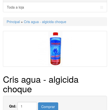
Toda a loja
Principal
»
Cris agua - algicida choque
Cris agua - algicida
choque
Qtd:
Comprar