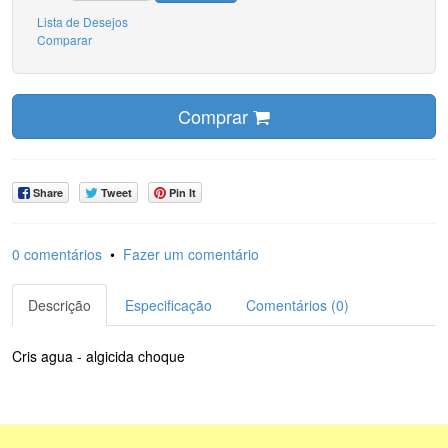
Lista de Desejos
Comparar
Comprar
Share
Tweet
Pin It
0 comentários
•
Fazer um comentário
Descrição
Especificação
Comentários (0)
Cris agua - algicida choque