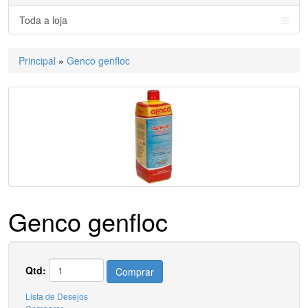
Toda a loja
Principal
»
Genco genfloc
Genco genfloc
Qtd:
Comprar
Lista de Desejos