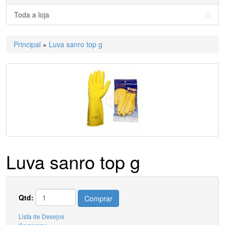
Toda a loja
Principal
»
Luva sanro top g
Luva sanro top g
Qtd:
Comprar
Lista de Desejos