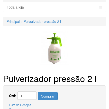
Toda a loja
Principal
»
Pulverizador pressão 2 l
Pulverizador pressão 2 l
Qtd:
Comprar
Lista de Desejos