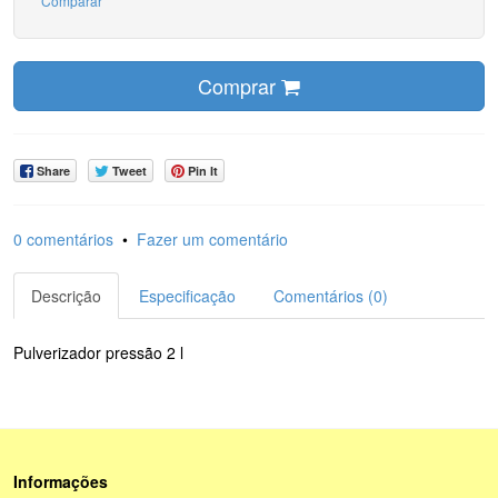
Comparar
Comprar
Share
Tweet
Pin It
0 comentários
•
Fazer um comentário
Descrição
Especificação
Comentários (0)
Pulverizador pressão 2 l
Informações